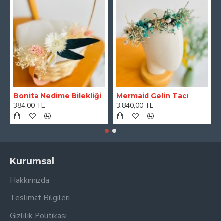
Bonita Nedime Bilekliği
Mermaid Gelin Tacı
384,00 TL
3.840,00 TL
Kurumsal
Hakkımızda
Teslimat Bilgileri
Gizlilik Politikası