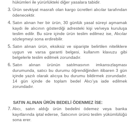
hükümleri ile yürürlükteki diğer yasalara tabidir.
Ürün sevkiyat masrafı olan kargo ücretleri alıcılar tarafından
ödenecektir.
Satın alınan her bir ürün, 30 günlük yasal süreyi aşmamak
kaydı ile alıcının gösterdiği adresteki kişi ve/veya kuruluşa
teslim edilir. Bu süre içinde ürün teslim edilmez ise, Alıcılar
sözleşmeyi sona erdirebilir.
Satın alınan ürün, eksiksiz ve siparişte belirtilen niteliklere
uygun ve varsa garanti belgesi, kullanım klavuzu gibi
belgelerle teslim edilmek zorundadır.
Satın alınan ürünün satılmasının imkansızlaşması
durumunda, satıcı bu durumu öğrendiğinden itibaren 3 gün
içinde yazılı olarak alıcıya bu durumu bildirmek zorundadır.
14 gün içinde de toplam bedel Alıcı’ya iade edilmek
zorundadır.
SATIN ALINAN ÜRÜN BEDELİ ÖDENMEZ İSE:
Alıcı, satın aldığı ürün bedelini ödemez veya banka
kayıtlarında iptal ederse, Satıcının ürünü teslim yükümlülüğü
sona erer.